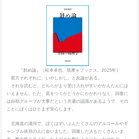
『斜め論』（松本卓也、筑摩ｅブックス、2025年）
双方それぞれに、いやしかし、と反論がある。
それを読むと、どちらがより受け入れやすいかかんたんには
いえません。ただ、底をつくかどうかにかかわりなく、回復に
は自助グループが大事だという共通の認識があるようで、その
ことにぼくはひとまず安心します。
北海道の浦河で、ぼくはずいぶんたくさんのアルコールやギ
ャンブル依存の人に会いました。回復した人もたくさんいま