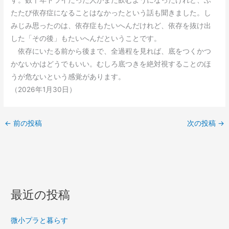
す。数十年ドライだった人がまた飲むようになったけれど、ふ
たたび依存症になることはなかったという話も聞きました。し
みじみ思ったのは、依存症もたいへんだけれど、依存を抜け出
した「その後」もたいへんだということです。
依存にいたる前から後まで、全過程を見れば、底をつくかつ
かないかはどうでもいい。むしろ底つきを絶対視することのほ
うが危ないという感覚があります。
（2026年1月30日）
←
前の投稿
次の投稿
→
最近の投稿
微小プラと暮らす