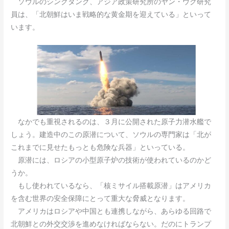
ソウルのシンクタンク、アジア政策研究所のヤン・ウク研究
員は、「北朝鮮はいま戦略的な黄金期を迎えている」といって
います。
なかでも重視されるのは、３月に公開された原子力潜水艦で
しょう。建造中のこの原潜について、ソウルの専門家は「北が
これまでに見せたもっとも危険な兵器」といっている。
原潜には、ロシアの小型原子炉の技術が使われているのかど
うか。
もし使われているなら、「核ミサイル搭載原潜」はアメリカ
を含む世界の安全保障にとって重大な脅威となります。
アメリカはロシアや中国とも連携しながら、あらゆる回路で
北朝鮮との外交交渉を進めなければならない。だのにトランプ