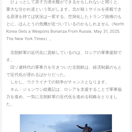
ひょっとして原子力潜水艦ができるかもしれないと聞くと、
重大な分かれ道という気がします。北が核ミサイルを搭載でき
る原潜を持てば状況は一変する。空洞化したトランプ政権のも
とに、ほんとうの危機が近づいているのかもしれません（North
Korea Gets a Weapons Bonanza From Russia. May 31, 2025.
The New York Times）。
北朝鮮軍の近代化に貢献しているのは、ロシアの軍事援助で
す。
旧ソ連時代の軍事力を引きついだ北朝鮮は、経済制裁のもと
で近代化が遅れるばかりだった。
しかし、ウクライナでの戦争がチャンスとなります。
キム・ジョンウン総書記は、ロシアを支援することで軍事協
力を進め、一気に北朝鮮軍の近代化を進める戦略をとりまし
た。