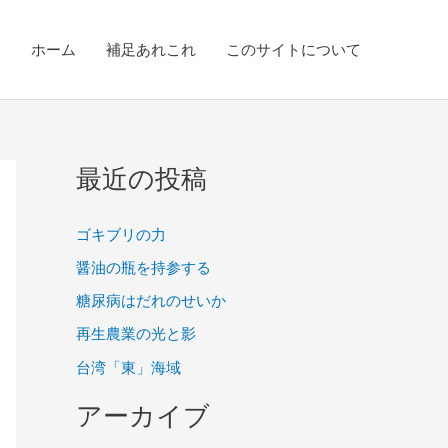
ホーム
補足あれこれ
このサイトについて
最近の投稿
ゴキブリの力
醤油の瓶を持参する
糖尿病はだれのせいか
再生農業の光と影
台湾「東」海域
アーカイブ