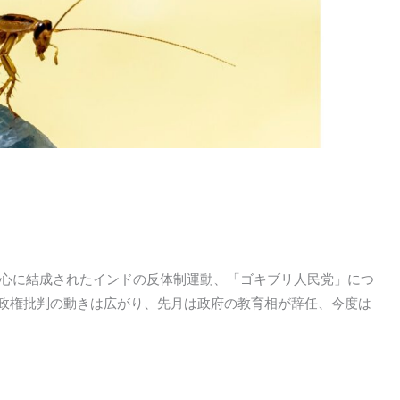
心に結成されたインドの反体制運動、「ゴキブリ人民党」につ
。政権批判の動きは広がり、先月は政府の教育相が辞任、今度は