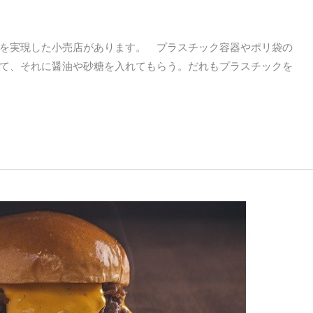
を実現した小売店があります。 プラスチック容器やポリ袋の
て、それに醤油や砂糖を入れてもらう。だれもプラスチックを