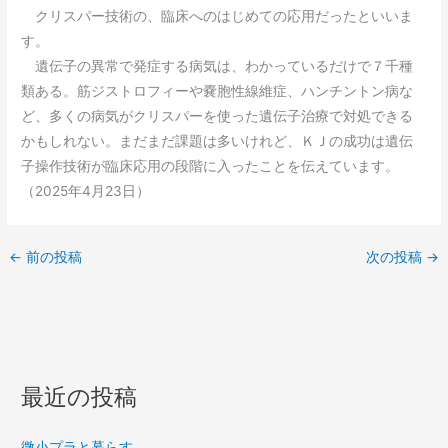
クリスパー技術の、臨床へのはじめての応用だったといいま
す。
遺伝子の異常で発症する病気は、わかっているだけで７千種
類ある。筋ジストロフィーや嚢胞性線維症、ハンチントン病な
ど、多くの病気がクリスパーを使った遺伝子治療で対処できる
かもしれない。まだまだ課題は多いけれど、ＫＪの成功は遺伝
子操作技術が臨床応用の段階に入ったことを伝えています。
（2025年4月23日）
←
前の投稿
次の投稿
→
最近の投稿
微小プラと暮らす