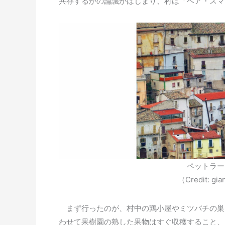
共存するかの論議がはじまり、村は「ベア・スマ
ペットラー
（Credit: gia
まず行ったのが、村中の鶏小屋やミツバチの巣
わせて果樹園の熟した果物はすぐ収穫すること、