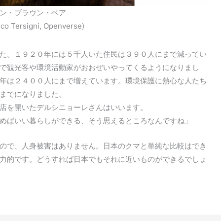
ン・ブラウン・ベア
rco Tersigni, Openverse)
た。１９２０年には５千人いた住民は３９０人にまで減ってい
で観光客や環境活動家がおおぜいやってくるようになりまし
年は２４００人にまで増えています。環境保護に熱心な人たち
までになりました。
店を開いたデルシニョーレさんはいいます。
めばいい暮らしができる、そう思えるところなんですね」
ので、人身被害はありません。日本のクマと単純な比較はでき
力的です。どうすれば日本でもそれに近いものができるでしょ