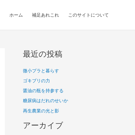
ホーム
補足あれこれ
このサイトについて
最近の投稿
微小プラと暮らす
ゴキブリの力
醤油の瓶を持参する
糖尿病はだれのせいか
再生農業の光と影
アーカイブ