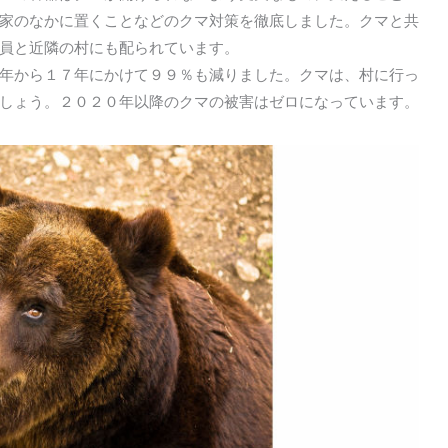
家のなかに置くことなどのクマ対策を徹底しました。クマと共
員と近隣の村にも配られています。
年から１７年にかけて９９％も減りました。クマは、村に行っ
しょう。２０２０年以降のクマの被害はゼロになっています。