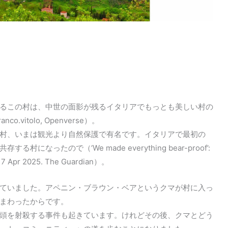
るこの村は、中世の面影が残るイタリアでもっとも美しい村の
o.vitolo, Openverse）。
村、いまは観光より自然保護で有名です。イタリアで最初の
ったので（‘We made everything bear-proof’:
ars. 7 Apr 2025. The Guardian）。
ていました。アペニン・ブラウン・ベアというクマが村に入っ
まわったからです。
頭を射殺する事件も起きています。けれどその後、クマとどう