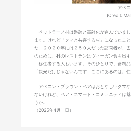
アペニ
(Credit: Ma
ペットラーノ村は過疎と高齢化が進んでいまし
ます。けれど「クマと共存する村」になったこと
た。２０２０年には２５０人だった訪問者が、去
のために、村のレストランはヴィーガン食を出す
移住者する人もいます。そのひとりで、食料品
「観光だけじゃないんです、ここにあるのは。住
アペニン・ブラウン・ベアはおとなしいクマな
ないけれど、ベア・スマート・コミュニティは魅
うか。
（2025年4月11日）