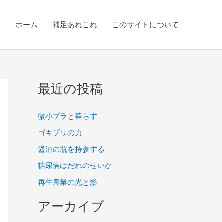
ホーム
補足あれこれ
このサイトについて
最近の投稿
微小プラと暮らす
ゴキブリの力
醤油の瓶を持参する
糖尿病はだれのせいか
再生農業の光と影
アーカイブ