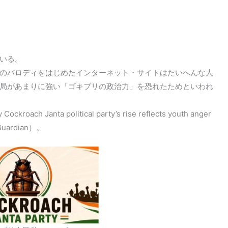
いる。
のパロディをはじめたインターネット・サイトはたいへんな人
局があまりに強い「ゴキブリの政治力」を恐れたためといわれ
nta political party’s rise reflects youth anger
e Guardian）。