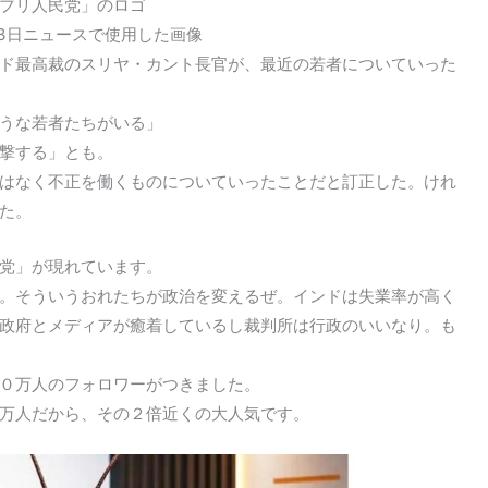
ブリ人民党」のロゴ
23日ニュースで使用した画像
ド最高裁のスリヤ・カント長官が、最近の若者についていった
うな若者たちがいる」
撃する」とも。
はなく不正を働くものについていったことだと訂正した。けれ
た。
党」が現れています。
。そういうおれたちが政治を変えるぜ。インドは失業率が高く
政府とメディアが癒着しているし裁判所は行政のいいなり。も
０万人のフォロワーがつきました。
万人だから、その２倍近くの大人気です。