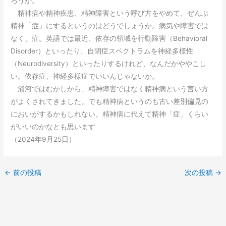
ろうか。
精神病や精神疾患、精神障害という呼び方をやめて、ぜんぶ
精神「症」にするというのはどうでしょうか。病気や障害では
なく、症。英語では最近、依存の領域を行動障害（Behavioral
Disorder）といったり、自閉症スペクトラムを神経多様性
（Neurodiversity）といったりするけれど、なんだかややこし
い。依存症、神経多様症でいいんじゃないか。
浦河ではむかしから、精神障害ではなく精神病という言い方
がよくされてきました。でも精神病というのも古い差別偏見の
においがするかもしれない。精神病に代えて精神「症」くらい
がいいのかなとも思います
（2024年9月25日）
←
前の投稿
次の投稿
→