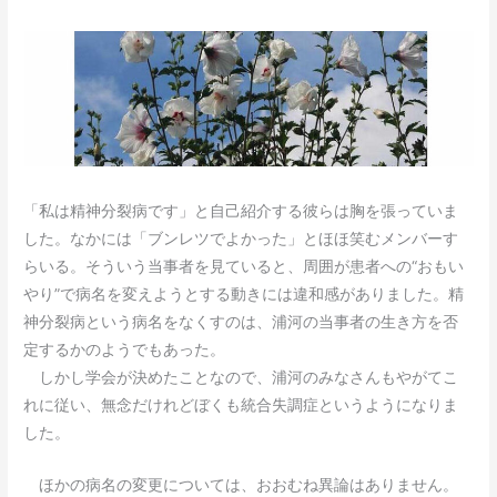
「私は精神分裂病です」と自己紹介する彼らは胸を張っていま
した。なかには「ブンレツでよかった」とほほ笑むメンバーす
らいる。そういう当事者を見ていると、周囲が患者への“おもい
やり”で病名を変えようとする動きには違和感がありました。精
神分裂病という病名をなくすのは、浦河の当事者の生き方を否
定するかのようでもあった。
しかし学会が決めたことなので、浦河のみなさんもやがてこ
れに従い、無念だけれどぼくも統合失調症というようになりま
した。
ほかの病名の変更については、おおむね異論はありません。