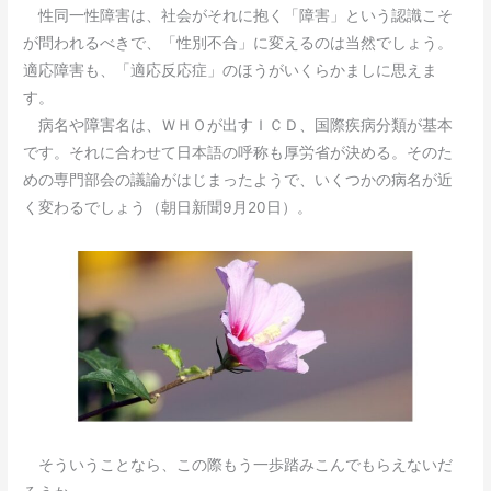
性同一性障害は、社会がそれに抱く「障害」という認識こそ
が問われるべきで、「性別不合」に変えるのは当然でしょう。
適応障害も、「適応反応症」のほうがいくらかましに思えま
す。
病名や障害名は、ＷＨＯが出すＩＣＤ、国際疾病分類が基本
です。それに合わせて日本語の呼称も厚労省が決める。そのた
めの専門部会の議論がはじまったようで、いくつかの病名が近
く変わるでしょう（朝日新聞9月20日）。
そういうことなら、この際もう一歩踏みこんでもらえないだ