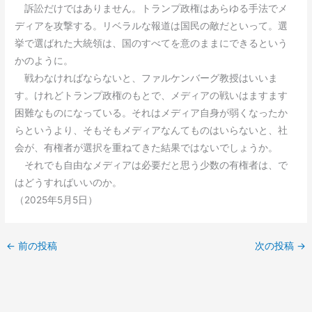
訴訟だけではありません。トランプ政権はあらゆる手法でメ
ディアを攻撃する。リベラルな報道は国民の敵だといって。選
挙で選ばれた大統領は、国のすべてを意のままにできるという
かのように。
戦わなければならないと、ファルケンバーグ教授はいいま
す。けれどトランプ政権のもとで、メディアの戦いはますます
困難なものになっている。それはメディア自身が弱くなったか
らというより、そもそもメディアなんてものはいらないと、社
会が、有権者が選択を重ねてきた結果ではないでしょうか。
それでも自由なメディアは必要だと思う少数の有権者は、で
はどうすればいいのか。
（2025年5月5日）
←
前の投稿
次の投稿
→