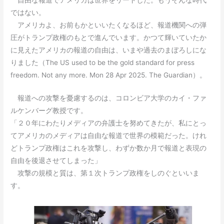
ではない。
アメリカよ、お前もかといいたくなるほど、報道機関への弾
圧がトランプ政権のもとで進んでいます。かつて輝いていたか
に見えたアメリカの報道の自由は、いまや過去のまぼろしにな
りました（The US used to be the gold standard for press
freedom. Not any more. Mon 28 Apr 2025. The Guardian）。
報道への攻撃を憂慮するのは、コロンビア大学のカイ・ファ
ルケンバーグ教授です。
「２０年にわたりメディアの弁護士を努めてきたが、私にとっ
てアメリカのメディアは自由な報道で世界の模範だった。けれ
どトランプ政権はこれを攻撃し、わずか数か月で報道と表現の
自由を後退させてしまった」
攻撃の規模と質は、第１次トランプ政権をしのぐといいま
す。