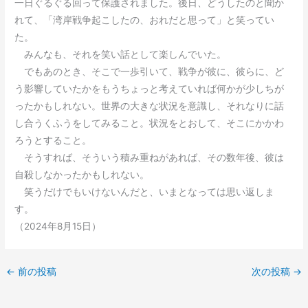
一日ぐるぐる回って保護されました。後日、どうしたのと聞か
れて、「湾岸戦争起こしたの、おれだと思って」と笑ってい
た。
みんなも、それを笑い話として楽しんでいた。
でもあのとき、そこで一歩引いて、戦争が彼に、彼らに、ど
う影響していたかをもうちょっと考えていれば何かが少しちが
ったかもしれない。世界の大きな状況を意識し、それなりに話
し合うくふうをしてみること。状況をとおして、そこにかかわ
ろうとすること。
そうすれば、そういう積み重ねがあれば、その数年後、彼は
自殺しなかったかもしれない。
笑うだけでもいけないんだと、いまとなっては思い返しま
す。
（2024年8月15日）
←
前の投稿
次の投稿
→