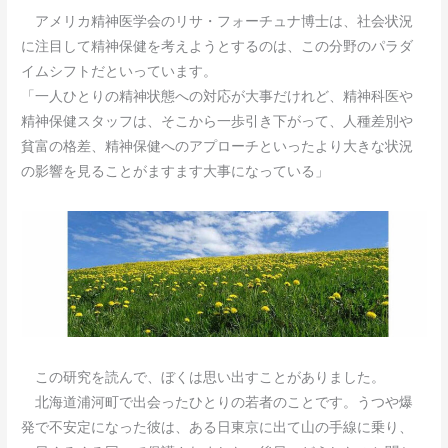
アメリカ精神医学会のリサ・フォーチュナ博士は、社会状況
に注目して精神保健を考えようとするのは、この分野のパラダ
イムシフトだといっています。
「一人ひとりの精神状態への対応が大事だけれど、精神科医や
精神保健スタッフは、そこから一歩引き下がって、人種差別や
貧富の格差、精神保健へのアプローチといったより大きな状況
の影響を見ることがますます大事になっている」
この研究を読んで、ぼくは思い出すことがありました。
北海道浦河町で出会ったひとりの若者のことです。うつや爆
発で不安定になった彼は、ある日東京に出て山の手線に乗り、