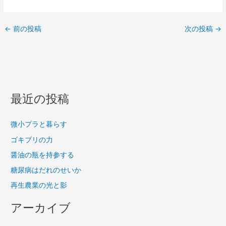
←
前の投稿
次の投稿
→
最近の投稿
微小プラと暮らす
ゴキブリの力
醤油の瓶を持参する
糖尿病はだれのせいか
再生農業の光と影
アーカイブ