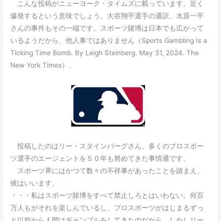
こんな投稿がニューヨーク・タイムズに載っています。近く
爆発するという意味でしょう。大谷翔平選手の通訳、水原一平
さんの事件もその一端です。スポーツ賭博は日本でも広がって
いるようだから、他人事ではありません（Sports Gambling Is a
Ticking Time Bomb. By Leigh Steinberg. May 31, 2024. The
New York Times）。
投稿したのはリー・スタインバーグさん、多くのプロスポー
ツ選手のエージェントを５０年も努めてきた事情通です。
スポーツ界にはかつて数々の不祥事があったことを踏まえ、
彼はいいます。
・・・私はスポーツ賭博をすべて禁止しろとはいわない。何百
万人もがそれを楽しんでいるし、プロスポーツがはじまるずっ
と以前から人間はギャンブルをしてきたのだから。しかしリー