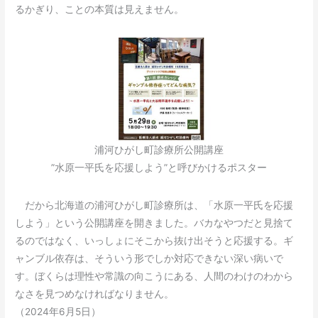
るかぎり、ことの本質は見えません。
浦河ひがし町診療所公開講座
”水原一平氏を応援しよう”と呼びかけるポスター
だから北海道の浦河ひがし町診療所は、「水原一平氏を応援
しよう」という公開講座を開きました。バカなやつだと見捨て
るのではなく、いっしょにそこから抜け出そうと応援する。ギ
ャンブル依存は、そういう形でしか対応できない深い病いで
す。ぼくらは理性や常識の向こうにある、人間のわけのわから
なさを見つめなければなりません。
（2024年6月5日）