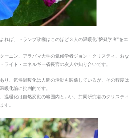
れば、トランプ政権はこのほど３人の温暖化“懐疑学者”をエ
クーニン、アラバマ大学の気候学者ジョン・クリスティ、おな
・ライト・エネルギー省長官の友人や知り合いです。
あり、気候温暖化は人間の活動も関係しているが、その程度は
温暖化論に批判的です。
、温暖化は自然変動の範囲内といい、共同研究者のクリスティ
ます。