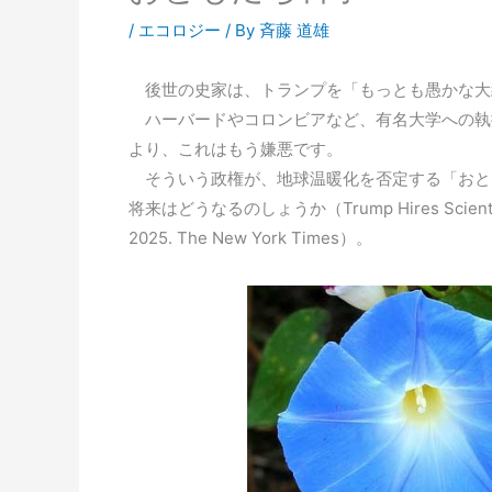
/
エコロジー
/ By
斉藤 道雄
後世の史家は、トランプを「もっとも愚かな大
ハーバードやコロンビアなど、有名大学への執
より、これはもう嫌悪です。
そういう政権が、地球温暖化を否定する「おと
将来はどうなるのしょうか（Trump Hires Scientists Wh
2025. The New York Times）。