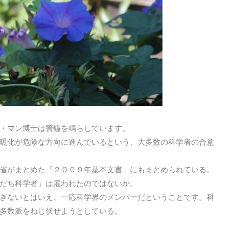
・マン博士は警鐘を鳴らしています。
暖化が危険な方向に進んでいるという、大多数の科学者の合意
省がまとめた「２００９年基本文書」にもまとめられている。
だち科学者」は雇われたのではないか。
ぎないとはいえ、一応科学界のメンバーだということです。科
多数派をねじ伏せようとしている。