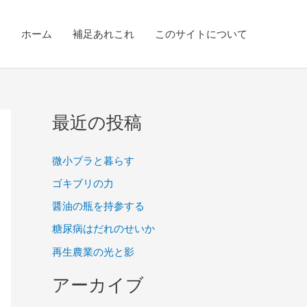
ホーム
補足あれこれ
このサイトについて
最近の投稿
微小プラと暮らす
ゴキブリの力
醤油の瓶を持参する
糖尿病はだれのせいか
再生農業の光と影
アーカイブ