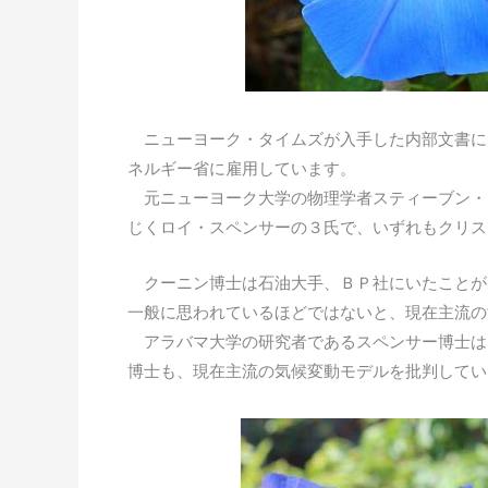
ニューヨーク・タイムズが入手した内部文書によ
ネルギー省に雇用しています。
元ニューヨーク大学の物理学者スティーブン・
じくロイ・スペンサーの３氏で、いずれもクリス
クーニン博士は石油大手、ＢＰ社にいたことが
一般に思われているほどではないと、現在主流の
アラバマ大学の研究者であるスペンサー博士は
博士も、現在主流の気候変動モデルを批判してい