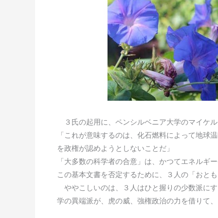
３氏の起用に、ペンシルベニア大学のマイケル
「これが意味するのは、化石燃料によって地球温
を政権が認めようとしないことだ」
「大多数の科学者の合意」は、かつてエネルギー
この基本文書を否定するために、３人の「おとも
ややこしいのは、３人はひと握りの少数派にす
学の異端派が、虎の威、強権政治の力を借りて、