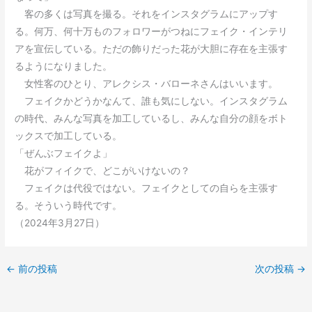
客の多くは写真を撮る。それをインスタグラムにアップす
る。何万、何十万ものフォロワーがつねにフェイク・インテリ
アを宣伝している。ただの飾りだった花が大胆に存在を主張す
るようになりました。
女性客のひとり、アレクシス・バローネさんはいいます。
フェイクかどうかなんて、誰も気にしない。インスタグラム
の時代、みんな写真を加工しているし、みんな自分の顔をボト
ックスで加工している。
「ぜんぶフェイクよ」
花がフィイクで、どこがいけないの？
フェイクは代役ではない。フェイクとしての自らを主張す
る。そういう時代です。
（2024年3月27日）
←
前の投稿
次の投稿
→