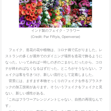
インド製のフェイク・フラワー
(Credit: Par Fiftyis, Openverse)
フェイク、造花の花や植物は、コロナ禍で広がりました。レ
ストランの多くが屋外でのダイニング場所を造花で飾るように
なった。いってみれば一時しのぎのごまかしだったから、コロ
ナが終わればなくなるはずだった。ところがそうならない。フ
ェイクは客を引きつけ、新しい流行として定着しました。
背景には、ますます本物そっくりのフェイクを作るプラスチ
ックの加工技術があります。そういうフェイクをフェイクと見
ない、新しい感性がある。
「これはフラワーアレンジメントじゃない、自然の再現なんで
す」