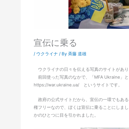
宣伝に乗る
/
ウクライナ
/ By
斉藤 道雄
ウクライナの日々を伝える写真のサイトがあり
前回使った写真のなかで、「MFA Ukrain
https://war.ukraine.ua/ というサイトです。
政府の公式サイトだから、宣伝の一環でもある
権フリーなので、ぼくは宣伝に乗ることにしまし
かのひとつに目を引かれました。