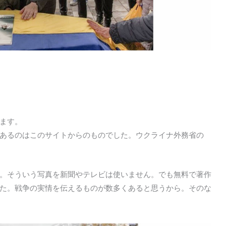
ます。
e」とあるのはこのサイトからのものでした。ウクライナ外務省の
。そういう写真を新聞やテレビは使いません。でも無料で著作
た。戦争の実情を伝えるものが数多くあると思うから。そのな