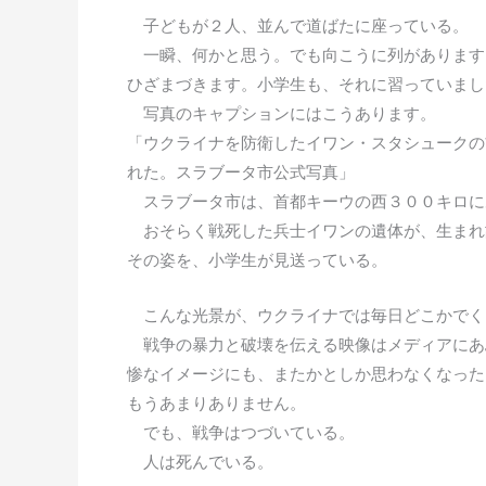
子どもが２人、並んで道ばたに座っている。
一瞬、何かと思う。でも向こうに列があります
ひざまづきます。小学生も、それに習っていまし
写真のキャプションにはこうあります。
「ウクライナを防衛したイワン・スタシュークの
れた。スラブータ市公式写真」
スラブータ市は、首都キーウの西３００キロに
おそらく戦死した兵士イワンの遺体が、生まれ
その姿を、小学生が見送っている。
こんな光景が、ウクライナでは毎日どこかでく
戦争の暴力と破壊を伝える映像はメディアにあ
惨なイメージにも、またかとしか思わなくなった
もうあまりありません。
でも、戦争はつづいている。
人は死んでいる。