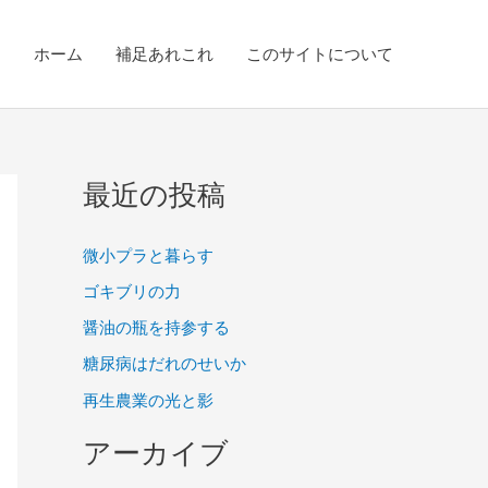
ホーム
補足あれこれ
このサイトについて
最近の投稿
微小プラと暮らす
ゴキブリの力
醤油の瓶を持参する
糖尿病はだれのせいか
再生農業の光と影
アーカイブ