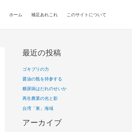
ホーム
補足あれこれ
このサイトについて
最近の投稿
ゴキブリの力
醤油の瓶を持参する
糖尿病はだれのせいか
再生農業の光と影
台湾「東」海域
アーカイブ