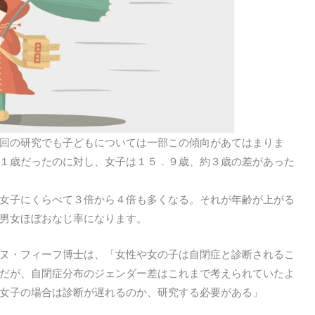
回の研究でも子どもについては一部この傾向があてはまりま
１歳だったのに対し、女子は１５．９歳、約３歳の差があった
女子にくらべて３倍から４倍も多くなる。それが年齢が上がる
男女ほぼおなじ率になります。
ヌ・フィーフ博士は、「女性や女の子は自閉症と診断されるこ
だが、自閉症分布のジェンダー差はこれまで考えられていたよ
女子の場合は診断が遅れるのか、研究する必要がある」