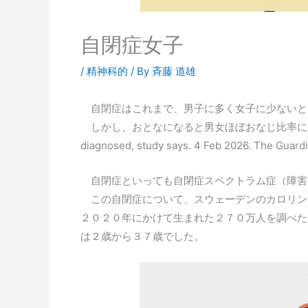
自閉症女子
/
精神科的
/ By
斉藤 道雄
自閉症はこれまで、男子に多く女子に少ないと
しかし、おとなになると男女ほぼおなじ比率になるそうです（Aut
diagnosed, study says. 4 Feb 2026. The Gua
自閉症といっても自閉症スペクトラム症（障害
この自閉症について、スウェーデンのカロリン
２０２０年にかけて生まれた２７０万人を調べた
は２歳から３７歳でした。