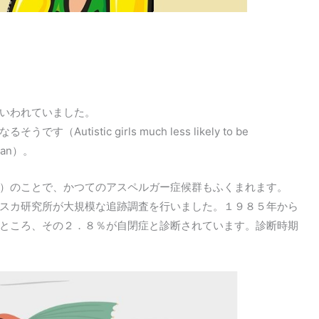
いわれていました。
istic girls much less likely to be
rdian）。
）のことで、かつてのアスペルガー症候群もふくまれます。
スカ研究所が大規模な追跡調査を行いました。１９８５年から
ところ、その２．８％が自閉症と診断されています。診断時期