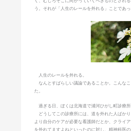
く、むしろそこに向かっていくべきものとされる
う。それが「人生のレールを外れる」ことであっ
人生のレールを外れる。
なんとすばらしい議論であることか。こんなこ
た。
過ぎる日、ぼくは北海道で浦河ひがし町診療所
どうしてこの診療所には、道を外れた人ばかり
より自分のケアが必要な看護師だとか、クライア
を外れてますよねといったのに対し、精神科医の