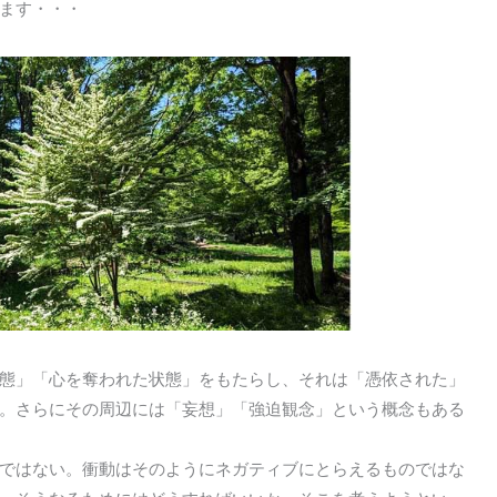
ます・・・
態」「心を奪われた状態」をもたらし、それは「憑依された」
。さらにその周辺には「妄想」「強迫観念」という概念もある
ではない。衝動はそのようにネガティブにとらえるものではな