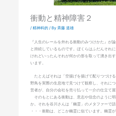
衝動と精神障害２
/
精神科的
/ By
斉藤 道雄
『人生のレールを外れる衝動のみつけかた』が論
と持続しているものです。ぼくらはふだんそれに
けれどいったんそれが何かの形を取って湧き出す
います。
たとえばそれは「空揚げを揚げて配りつづける
野鳥を実際の生息地で見つけて観察し、それにつ
営者が、自分の会社を売り払って一介の仕立て屋
そのもとにある衝動は、意志や信念のように明
か。それを谷川さんは「幽霊」のメタファーで語
・・・衝動は、どこか幽霊に似ています。幽霊が