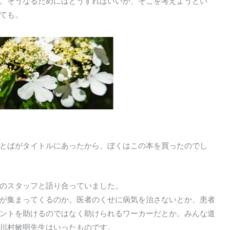
。そうなるためにはどうすればいいか、そこを考えようとい
ても。
とばがタイトルにあったから、ぼくはこの本を買ったのでし
のスタッフと語り合っていました。
が集まってくるのか。医者のくせに病気を治さないとか、患者
ントを助けるのではなく助けられるワーカーだとか。みんな道
川村敏明先生はいったものです。