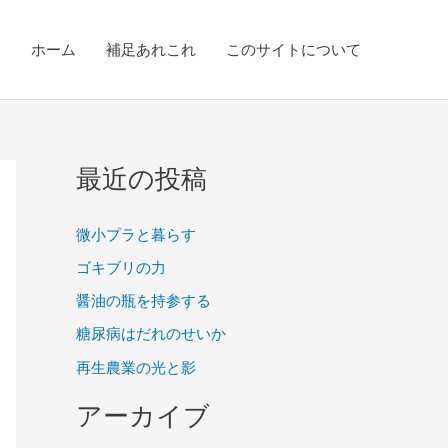
ホーム
補足あれこれ
このサイトについて
最近の投稿
微小プラと暮らす
ゴキブリの力
醤油の瓶を持参する
糖尿病はだれのせいか
再生農業の光と影
アーカイブ