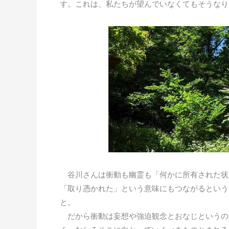
す。これは、私たちが望んでいなくてもそうなり
谷川さんは衝動も幽霊も「何かに所有された状
「取り憑かれた」という意味にもつながるという
と。
だから衝動は妄想や強迫観念とおなじというの